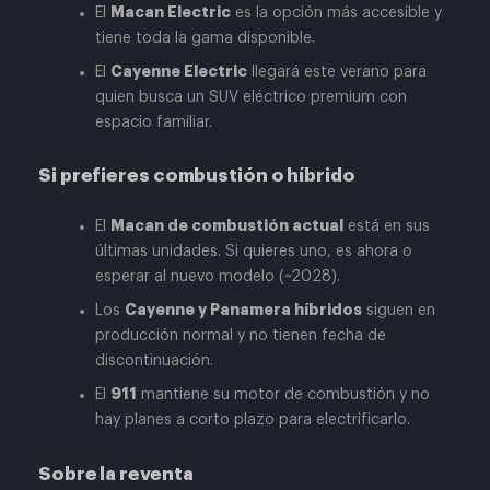
Macan Electric
El
es la opción más accesible y
tiene toda la gama disponible.
Cayenne Electric
El
llegará este verano para
quien busca un SUV eléctrico premium con
espacio familiar.
Si prefieres combustión o híbrido
Macan de combustión actual
El
está en sus
últimas unidades. Si quieres uno, es ahora o
esperar al nuevo modelo (~2028).
Cayenne y Panamera híbridos
Los
siguen en
producción normal y no tienen fecha de
discontinuación.
911
El
mantiene su motor de combustión y no
hay planes a corto plazo para electrificarlo.
Sobre la reventa