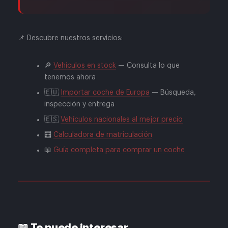
📌 Descubre nuestros servicios:
🔎
Vehículos en stock
— Consulta lo que
tenemos ahora
🇪🇺
Importar coche de Europa
— Búsqueda,
inspección y entrega
🇪🇸
Vehículos nacionales al mejor precio
🧮
Calculadora de matriculación
📖
Guía completa para comprar un coche
📖 Te puede interesar