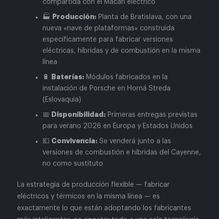
compartida con el Macan eléctrico
Producción:
🏭
Planta de Bratislava, con una
nueva «nave de plataformas» construida
específicamente para fabricar versiones
eléctricas, híbridas y de combustión en la misma
línea
Baterías:
🔋
Módulos fabricados en la
instalación de Porsche en Horná Streda
(Eslovaquia)
Disponibilidad:
📅
Primeras entregas previstas
para verano 2026 en Europa y Estados Unidos
Convivencia:
💶
Se venderá junto a las
versiones de combustión e híbridas del Cayenne,
no como sustituto
La estrategia de producción flexible — fabricar
eléctricos y térmicos en la misma línea — es
exactamente lo que están adoptando los fabricantes