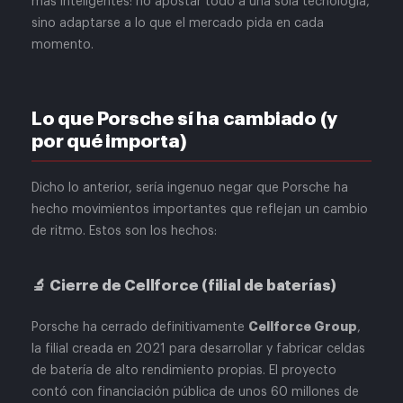
más inteligentes: no apostar todo a una sola tecnología,
sino adaptarse a lo que el mercado pida en cada
momento.
Lo que Porsche sí ha cambiado (y
por qué importa)
Dicho lo anterior, sería ingenuo negar que Porsche ha
hecho movimientos importantes que reflejan un cambio
de ritmo. Estos son los hechos:
🔬 Cierre de Cellforce (filial de baterías)
Cellforce Group
Porsche ha cerrado definitivamente
,
la filial creada en 2021 para desarrollar y fabricar celdas
de batería de alto rendimiento propias. El proyecto
contó con financiación pública de unos 60 millones de