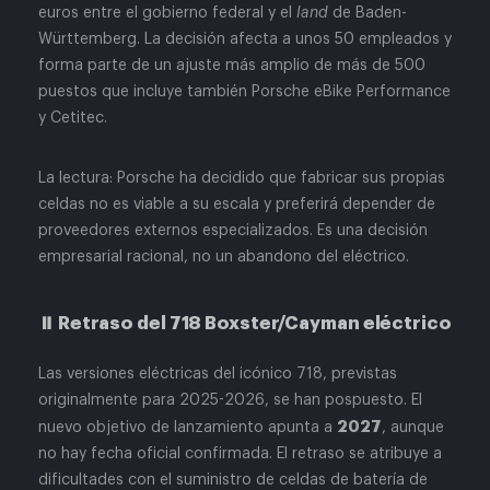
euros entre el gobierno federal y el
land
de Baden-
Württemberg. La decisión afecta a unos 50 empleados y
forma parte de un ajuste más amplio de más de 500
puestos que incluye también Porsche eBike Performance
y Cetitec.
La lectura: Porsche ha decidido que fabricar sus propias
celdas no es viable a su escala y preferirá depender de
proveedores externos especializados. Es una decisión
empresarial racional, no un abandono del eléctrico.
⏸️ Retraso del 718 Boxster/Cayman eléctrico
Las versiones eléctricas del icónico 718, previstas
originalmente para 2025-2026, se han pospuesto. El
2027
nuevo objetivo de lanzamiento apunta a
, aunque
no hay fecha oficial confirmada. El retraso se atribuye a
dificultades con el suministro de celdas de batería de