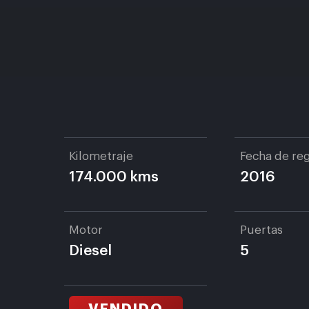
Kilometraje
Fecha de reg
174.000 kms
2016
Motor
Puertas
Diesel
5