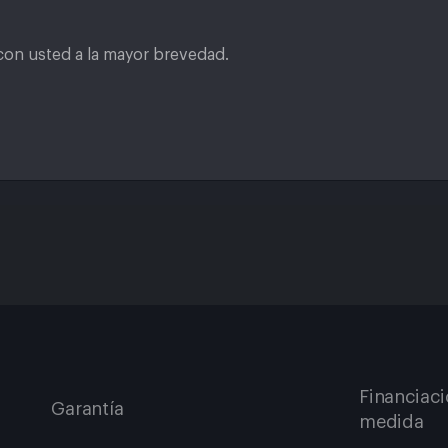
on usted a la mayor brevedad.
Financiaci
Garantía
medida