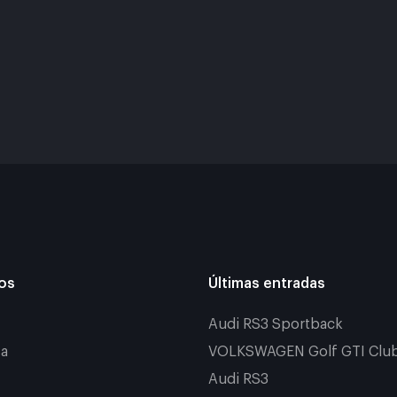
ios
Últimas entradas
Audi RS3 Sportback
a
VOLKSWAGEN Golf GTI Clu
Audi RS3