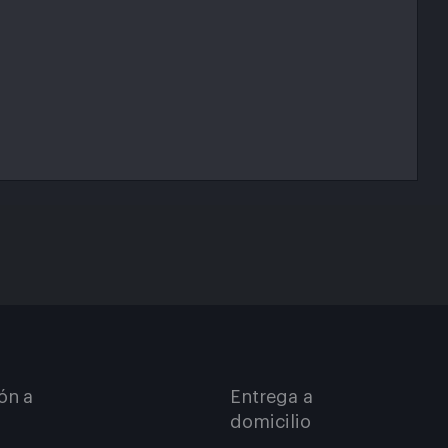
ón a
Entrega a
domicilio