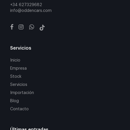
+34 627329682
info@oddencars.com
Servicios
Inicio
Empresa
Stock
Servicios
Importación
Blog
Contacto
Últimas entradas