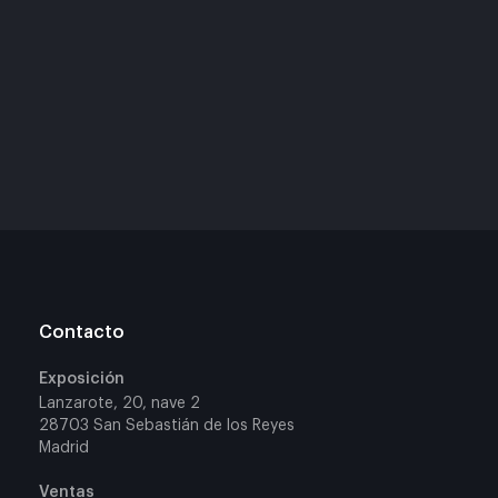
Contacto
Exposición
Lanzarote, 20, nave 2
28703 San Sebastián de los Reyes
Madrid
Ventas