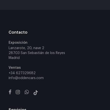
Contacto
Exposición
Lanzarote, 20, nave 2
28703 San Sebastián de los Reyes
Madrid
Ventas
+34 627329682
info@oddencars.com
Servicios