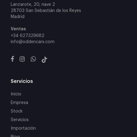
Lanzarote, 20, nave 2
28703 San Sebastián de los Reyes
Madrid
Ventas
+34 627329682
info@oddencars.com
Servicios
Inicio
Empresa
Stock
Servicios
Importación
Blog